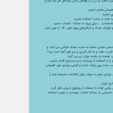
 قرار ندهید و آن را در فواصل زمانی (حداقل هر سه ماه) و
طمینان حاصل نمایید.
ی نمایید.
یه شده در سایت استفاده نمایید.
امه و ...، برای ورود به سامانه ، اجتناب نمایید.
وچک، اعداد و کاراکترهای ویژه نظیر ، #، ! و غیره باشد.
مهاجمان سایتی مشابه به سایت هدف طراحی می کنند و
ریب دهند و به نام کاربری و رمز عبور آنها دست پیدا
، توصیه به رعایت موارد زیر می گردد :
 یا با استفاده از وبسایت مدیر صندوق اقدام نمایید.
صب شده روی رایانه، تبلت و گوشی موبایل خود اطمینان
 موبایل خطر به سرقت رفتن اطلاعات محرمانه شما را
خارج شوید.
زمانی کوتاه با استفاده از روشهای امنیتی قفل گردد.
سترسی به سامانه اجتناب نموده و در صورت استفاده