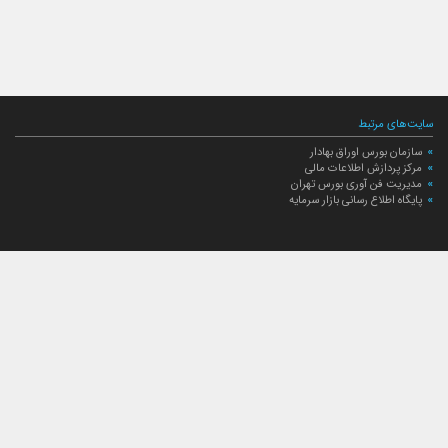
سایت‌های مرتبط
سازمان بورس اوراق بهادار
مرکز پردازش اطلاعات مالی
مدیریت فن آوری بورس تهران
پایگاه اطلاع رسانی بازار سرمایه
ارتباط با صندوق
ارتباط با صندوق
شعبه‌های صندوق
اخبار
لیست خبرها
مجامع صندوق